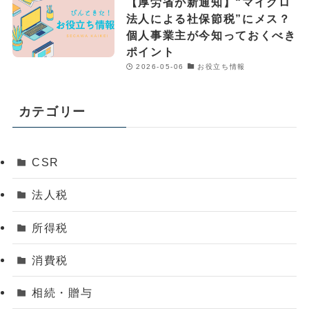
【厚労省が新通知】“マイクロ
法人による社保節税”にメス？
個人事業主が今知っておくべき
ポイント
2026-05-06
お役立ち情報
カテゴリー
CSR
法人税
所得税
消費税
相続・贈与