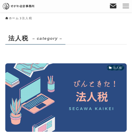
ホーム
法人税
法人税
– category –
法人税