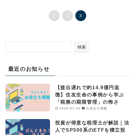
1
2
3
検索
最近のお知らせ
【提出遅れで約14.9億円追
徴】住友生命の事例から学ぶ
「税務の期限管理」の怖さ
2026-07-24
お役立ち情報
投資が得意な税理士が解説｜法
人でSP500系のETFを積立投