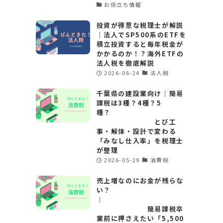
お役立ち情報
投資が得意な税理士が解説
｜法人でSP500系のETFを
積立投資すると毎年税金が
かかるのか！？海外ETFの
法人税を徹底解説
2026-06-24
法人税
千葉県の建設業向け｜簡易
課税は3種？4種？5
種？
とび工
事・解体・設計で変わる
「みなし仕入率」を税理士
が整理
2026-05-29
消費税
売上増なのにお金が残らな
い？
｜
簡易課税卒
業前に押さえたい「5,500