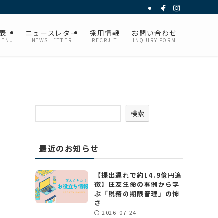
表
ニュースレター
採用情報
お問い合わせ
MENU
NEWS LETTER
RECRUIT
INQUIRY FORM
検索
最近のお知らせ
【提出遅れで約14.9億円追
徴】住友生命の事例から学
ぶ「税務の期限管理」の怖
さ
2026-07-24