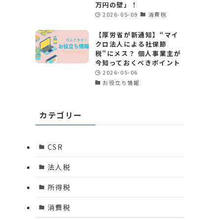
万円の壁」！
2026-05-09
消費税
【厚労省が新通知】“マイ
クロ法人による社保節
税”にメス？ 個人事業主が
今知っておくべきポイント
2026-05-06
お役立ち情報
カテゴリー
CSR
法人税
所得税
消費税