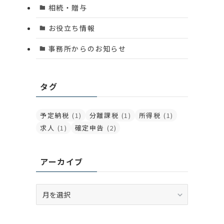
相続・贈与
お役立ち情報
事務所からのお知らせ
タグ
予定納税
(1)
分離課税
(1)
所得税
(1)
求人
(1)
確定申告
(2)
アーカイブ
ア
ー
カ
イ