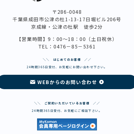
〒286-0048
千葉県成田市公津の杜1-13-17日堀ビル206号
京成線・公津の杜駅 徒歩2分
【営業時間】9：00～18：00（土日祝休）
TEL：0476－85－5361
＼＼ はじめてのお客様 ／／
24時間365日受付、お気軽にお問い合わせ下さい。
WEBからのお問い合わせ
＼＼ ご契約いただいているお客様 ／／
24時間365日受付、お気軽にご相談下さい。