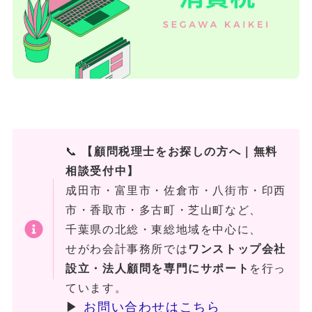
📞
【顧問税理士をお探しの方へ｜無料
相談受付中】
成田市・富里市・佐倉市・八街市・印西
市・香取市・多古町・芝山町など、
千葉県の北総・東総地域を中心に、
せがわ会計事務所では
ワンストップ会社
設立・法人顧問を専門にサポート
を行っ
ています。
▶
お問い合わせはこちら