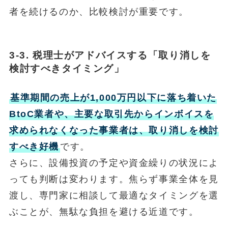
者を続けるのか、比較検討が重要です。
3-3. 税理士がアドバイスする「取り消しを
検討すべきタイミング」
基準期間の売上が1,000万円以下に落ち着いた
BtoC業者や、主要な取引先からインボイスを
求められなくなった事業者は、取り消しを検討
すべき好機
です。
さらに、設備投資の予定や資金繰りの状況によ
っても判断は変わります。焦らず事業全体を見
渡し、専門家に相談して最適なタイミングを選
ぶことが、無駄な負担を避ける近道です。