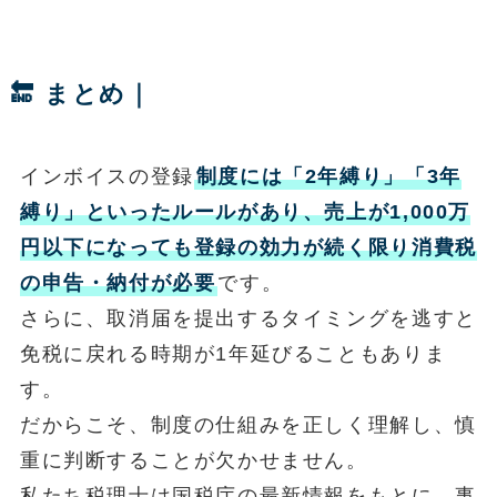
🔚 まとめ｜
インボイスの登録
制度には「2年縛り」「3年
縛り」といったルールがあり、売上が1,000万
円以下になっても登録の効力が続く限り消費税
の申告・納付が必要
です。
さらに、取消届を提出するタイミングを逃すと
免税に戻れる時期が1年延びることもありま
す。
だからこそ、制度の仕組みを正しく理解し、慎
重に判断することが欠かせません。
私たち税理士は国税庁の最新情報をもとに、事