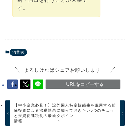
断・届出を行うことが大事で
す。
消費税
よろしければシェアお願いします！
URLをコピーする
【中小企業必見！】設
外国人特定技能生を雇用する前
備投資による節税効果
に知っておきたい5つのチェッ
と投資促進税制の最新
クポイン
情報
ト