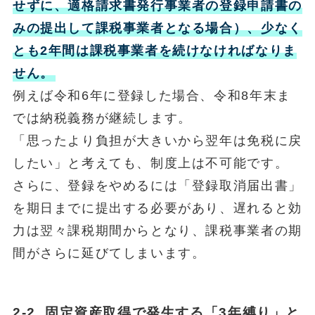
せずに、適格請求書発行事業者の登録申請書の
みの提出して課税事業者となる場合）、少なく
とも2年間は課税事業者を続けなければなりま
せん。
例えば令和6年に登録した場合、令和8年末ま
では納税義務が継続します。
「思ったより負担が大きいから翌年は免税に戻
したい」と考えても、制度上は不可能です。
さらに、登録をやめるには「登録取消届出書」
を期日までに提出する必要があり、遅れると効
力は翌々課税期間からとなり、課税事業者の期
間がさらに延びてしまいます。
2-2. 固定資産取得で発生する「3年縛り」と