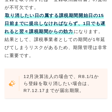
が不可欠です。
取り消したい日の属する課税期間開始日の15
日前までに提出しなければならず、1日でも遅
れると翌々課税期間からの効力
になります。
結果として、課税事業者としての期間が1年延
びてしまうリスクがあるため、期限管理は非常
に重要です。
12月決算法人の場合で、R8.1/1か
ら登録を取り消したい場合は、
R7.12.17までが届出期限。