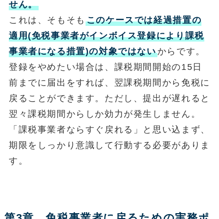
せん。
これは、そもそも
このケースでは経過措置の
適用(免税事業者がインボイス登録により課税
事業者になる措置)の対象ではない
からです。
登録をやめたい場合は、課税期間開始の15日
前までに届出をすれば、翌課税期間から免税に
戻ることができます。ただし、提出が遅れると
翌々課税期間からしか効力が発生しません。
「課税事業者ならすぐ戻れる」と思い込まず、
期限をしっかり意識して行動する必要がありま
す。
第3章 免税事業者に戻るための実務ポ