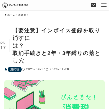
ホーム
消費税
【要注意】インボイス登録を取り
消すに
025
は？
/17
取消手続きと2年・3年縛りの落と
し穴
2025-09-17
2026-01-28
消費税