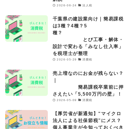
2026-06-24
法人税
千葉県の建設業向け｜簡易課税
は3種？4種？5
種？
とび工事・解体・
設計で変わる「みなし仕入率」
を税理士が整理
2026-05-29
消費税
売上増なのにお金が残らない？
｜
簡易課税卒業前に押
さえたい「5,500万円の壁」！
2026-05-09
消費税
【厚労省が新通知】“マイクロ
法人による社保節税”にメス？
個人事業主が今知っておくべき