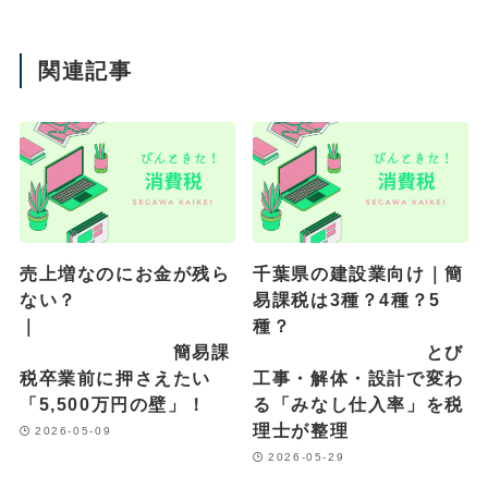
関連記事
売上増なのにお金が残ら
千葉県の建設業向け｜簡
ない？
易課税は3種？4種？5
｜
種？
簡易課
とび
税卒業前に押さえたい
工事・解体・設計で変わ
「5,500万円の壁」！
る「みなし仕入率」を税
理士が整理
2026-05-09
2026-05-29