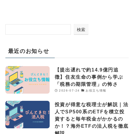
検索
最近のお知らせ
【提出遅れで約14.9億円追
徴】住友生命の事例から学ぶ
「税務の期限管理」の怖さ
2026-07-24
お役立ち情報
投資が得意な税理士が解説｜法
人でSP500系のETFを積立投
資すると毎年税金がかかるの
か！？海外ETFの法人税を徹底
解説