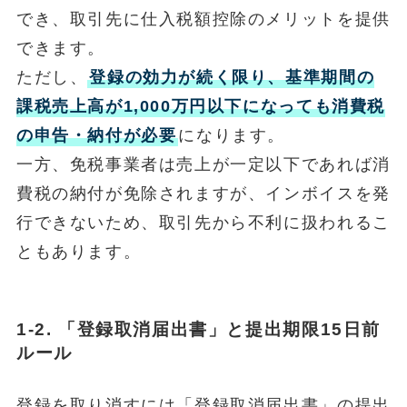
でき、取引先に仕入税額控除のメリットを提供
できます。
ただし、
登録の効力が続く限り、基準期間の
課税売上高が1,000万円以下になっても消費税
の申告・納付が必要
になります。
一方、免税事業者は売上が一定以下であれば消
費税の納付が免除されますが、インボイスを発
行できないため、取引先から不利に扱われるこ
ともあります。
1-2. 「登録取消届出書」と提出期限15日前
ルール
登録を取り消すには「登録取消届出書」の提出