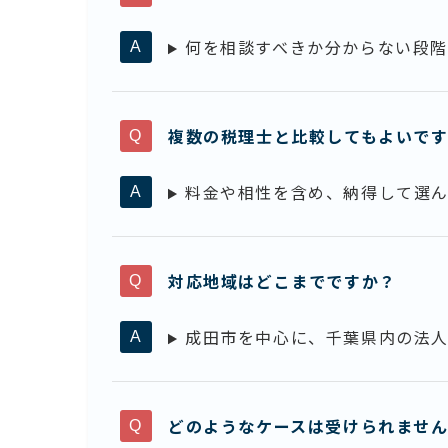
何を相談すべきか分からない段階
複数の税理士と比較してもよいで
料金や相性を含め、納得して選ん
対応地域はどこまでですか？
成田市を中心に、千葉県内の法人
どのようなケースは受けられませ