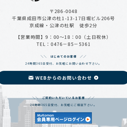
〒286-0048
千葉県成田市公津の杜1-13-17日堀ビル206号
京成線・公津の杜駅 徒歩2分
【営業時間】9：00～18：00（土日祝休）
TEL：0476－85－5361
＼＼ はじめてのお客様 ／／
24時間365日受付、お気軽にお問い合わせ下さい。
WEBからのお問い合わせ
＼＼ ご契約いただいているお客様 ／／
24時間365日受付、お気軽にご相談下さい。