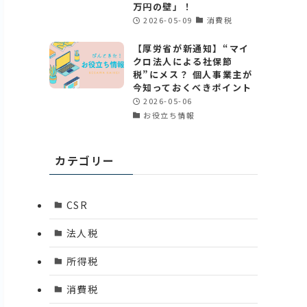
万円の壁」！
2026-05-09
消費税
【厚労省が新通知】“マイ
クロ法人による社保節
税”にメス？ 個人事業主が
今知っておくべきポイント
2026-05-06
お役立ち情報
カテゴリー
CSR
法人税
所得税
消費税