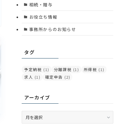
相続・贈与
お役立ち情報
事務所からのお知らせ
タグ
予定納税
(1)
分離課税
(1)
所得税
(1)
求人
(1)
確定申告
(2)
アーカイブ
ア
ー
カ
イ