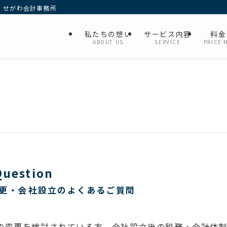
 せがわ会計事務所
私たちの想い
サービス内容
料金
ABOUT US
SERVICE
PRICE 
Question
更・会社設立のよくあるご質問
の変更を検討されている方、会社設立後の税務・会計体