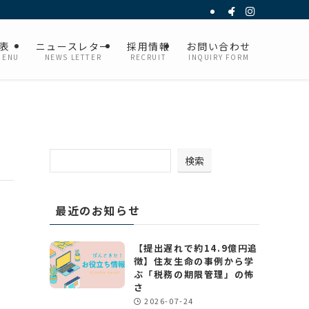
表
ニュースレター
採用情報
お問い合わせ
MENU
NEWS LETTER
RECRUIT
INQUIRY FORM
検索
最近のお知らせ
【提出遅れで約14.9億円追
徴】住友生命の事例から学
ぶ「税務の期限管理」の怖
さ
2026-07-24
制